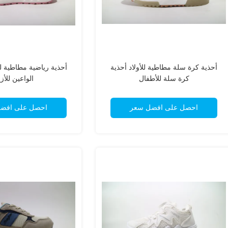
أحذية كرة سلة مطاطية للأولاد أحذية
أحذية رياضية مطاطية لل
كرة سلة للأطفال
الواعين للأزي
احصل على افضل سعر
احصل على افض