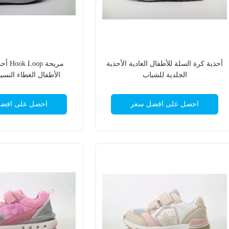
أحذية كرة السلة للأطفال العادية الأحذية
مريحة 
الجلدية للشباب
الأطفال الغطاء النسي
احصل على افضل سعر
احصل على افض