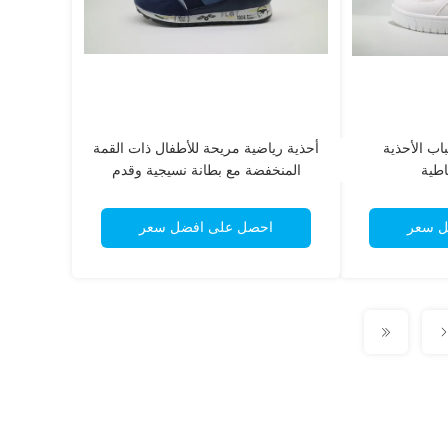
باب الأحذية
أحذية رياضية مريحة للأطفال ذات القمة
اطية
المنخفضة مع بطانة نسيجية وقدم
مستديرة
ل سعر
احصل على افضل سعر