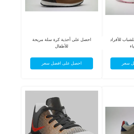
شباب للأفراد
احصل على أحذية كرة سلة مريحة
اء
للأطفال
ل سعر
احصل على افضل سعر