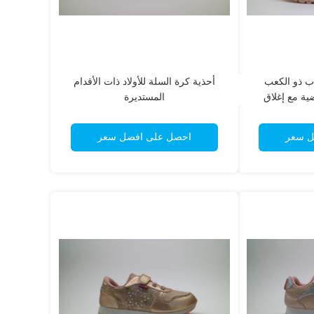
ب ذو الكعب
أحذية كرة السلة للأولاد ذات الأقدام
ية مع إغلاق
المستديرة
ل سعر
احصل على افضل سعر