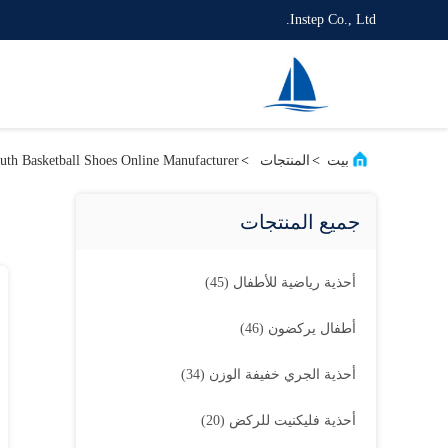
Instep Co., Ltd.
بيت
>
المنتجات
>
uth Basketball Shoes Online Manufacturer
جميع المنتجات
أحذية رياضية للأطفال
(45)
أطفال يركضون
(46)
أحذية الجري خفيفة الوزن
(34)
أحذية فليكنيت للركض
(20)