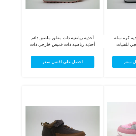
Hook Loop أحذية كرة سلة
أحذية رياضية ذات مغلق ملصق دائم
جي للفتيات
أحذية رياضية ذات قميص خارجي ذات
نسيج أحذية رياضية للشباب
ل سعر
احصل على افضل سعر