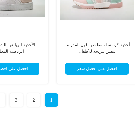
أحذية كرة سلة مطاطية قبل المدرسة
الأحذية الرياضية للش
تنفس مريحة للأطفال
الرياضية المط
احصل على افضل سعر
احصل على افض
3
2
1