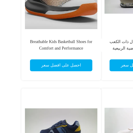
ال ذات الكعب
Breathable Kids Basketball Shoes for
ية الربيعية
Comfort and Performance
فية
ل سعر
احصل على افضل سعر