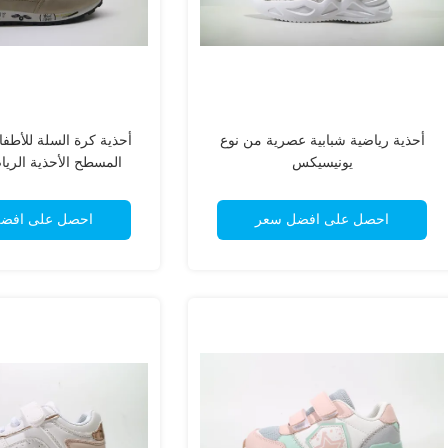
أحذية رياضية شبابية عصرية من نوع
أحذية كرة السلة للأطف
يونيسيكس
المسطح الأحذية الرياض
الصيفية الخري
احصل على افضل سعر
احصل على افض