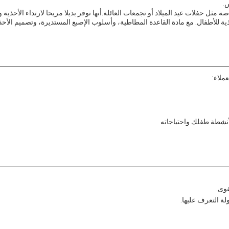
.
مثل حفلات عيد الميلاد أو تجمعات العائلة.أنها توفر بديلا مريحا لارتداء الأحذية
ة للأطفال. مع مادة القاعدة المطاطية، وأسلوب الإصبع المستديرة، وتصميم الأحذية
ملاء:
لأنشطة طفلك واحتياجاته
وى.
ة التعرف عليها.