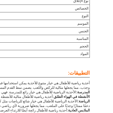
نوع الإغلاق
الخصائص
النوع
الموسم
الجنس
المناسبة
الحجم
المواد
التطبيقات:
وجذب، مما يجعلها مثالية للركض واللعب. يضمن نمط القدم المستدي
المدرسة:
الأحذية الرياضية للأطفال هي خيار رائع للمدرسة. فهي مر
الأنشطة في الهواء الطلق:
أحذية رياضية للأطفال مثالية للأنشطة 
الرياضة:
الأحذية الرياضية للأطفال هي خيار شائع للرياضات مثل كر
دعمًا ممتازًا وجذبًا على الملعب، مما يجعلها ضرورية لأي رياضي
الملابس العادية:
أحذية رياضية للأطفال رائعة أيضًا للارتداء الع