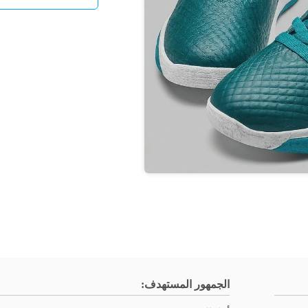
الجمهور المستهدف: