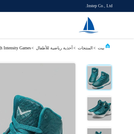
Instep Co., Ltd.
بيت
>
المنتجات
>
أحذية رياضية للأطفال
>
gh Intensity Games