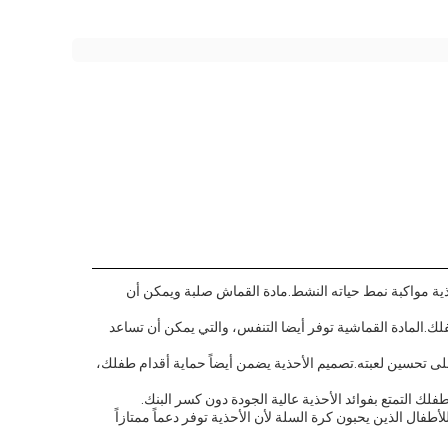
ذية مواكبة نمط حياته النشط.مادة القماش صلبة ويمكن أن
فلك.المادة القماشية توفر أيضا التنفس، والتي يمكن أن تساعد
على تحسين لعبته.تصميم الأحذية يضمن أيضاً حماية أقدام طفلك،
ك التمتع بفوائد الأحذية عالية الجودة دون كسر البنك.
طفال الذين يحبون كرة السلة لأن الأحذية توفر دعماً ممتازاً