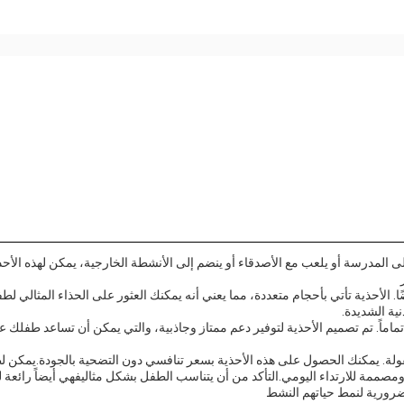
ى المدرسة أو يلعب مع الأصدقاء أو ينضم إلى الأنشطة الخارجية، يمكن لهذه الأح
الأحذية تأتي بأحجام متعددة، مما يعني أنه يمكنك العثور على الحذاء المثالي لط
ية الشديدة.
اماً. تم تصميم الأحذية لتوفير دعم ممتاز وجاذبية، والتي يمكن أن تساعد طفلك 
لة. يمكنك الحصول على هذه الأحذية بسعر تنافسي دون التضحية بالجودة.يمكن لطفل
صممة للارتداء اليومي.التأكد من أن يتناسب الطفل بشكل مثاليفهي أيضاً رائعة للأ
 ضرورية لنمط حياتهم النشط