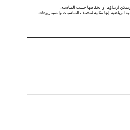
 ويمكن ارتداؤها أو انخفاضها حسب المناسبة.
 الرياضية،إنها مثالية لمختلف المناسبات والسيناريوهات.