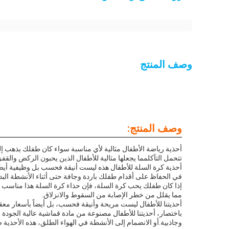
وصف المنتج
وصف المنتج:
أحذية رياضة الأطفال مثالية لأي مناسبة سواء كان طفلك يذهب إل
تتحمل التآكلمما يجعلها مثالية للأطفال الذين يحبون الركض والقفز
أحذية كرة السلة للأطفال هذه ليست أنيقة فحسب بل وظيفية أيضًا. 
في الحفاظ على أقدام طفلك باردة وجافة حتى أثناء الأنشطة البدن
إذا كان طفلك يحب كرة السلة، فإن حذاء كرة السلة هذا مناسب تم
مما يقلل من خطر الإصابة من السقوط والانزلاق.
أحذيتنا للأطفال ليست مريحة وأنيقة فحسب، بل أيضاً بأسعار معقو
باختصار، أحذيتنا للأطفال مصنوعة من مادة قماشية عالية الجودة وم
وجاذبية.أو الانضمام إلى الأنشطة في الهواء الطلق، هذه الأحذية