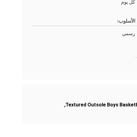
كل يوم
الأسلوب:
رسمي
,
Textured Outsole Boys Basketb